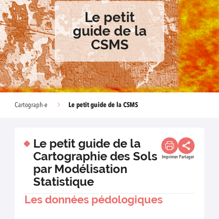
Le petit
guide de la
CSMS
Le petit guide de la CSMS
Cartograph-e
Le petit guide de la
Cartographie des Sols
Imprimer
Partager
par Modélisation
Statistique
Les données pédologiques