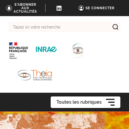
S'ABONNER
AUX
SE CONNECTER
ACTUALITÉS
Tapez
ici
votre
recherche
Toutes les rubriques